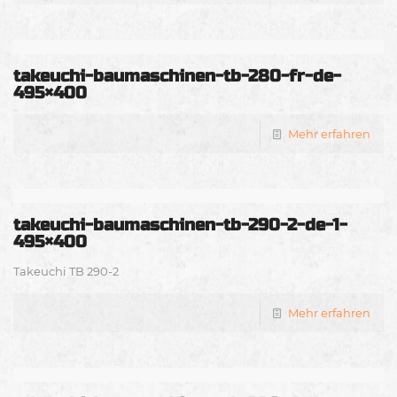
takeuchi-baumaschinen-tb-280-fr-de-
495×400
Mehr erfahren
takeuchi-baumaschinen-tb-290-2-de-1-
495×400
Takeuchi TB 290-2
Mehr erfahren