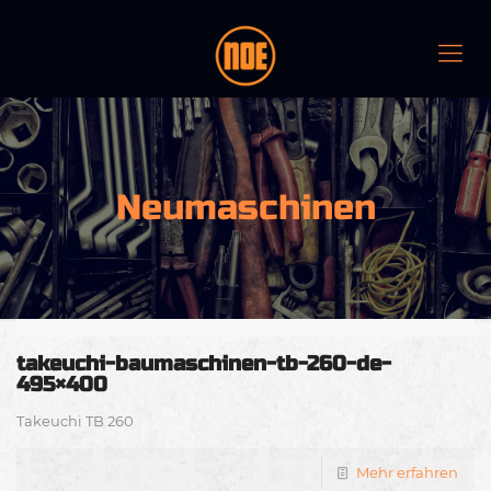
Neumaschinen
takeuchi-baumaschinen-tb-260-de-
495×400
Takeuchi TB 260
Mehr erfahren