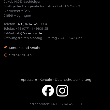
Jakob NOE Nachfolger
Stuttgarter Baugeräte Industrie GmbH & Co. KG
Siemensstraße 7
71696 Möglingen
Telefon
+49 (0)7141 49109-0
Telefax +49 (0)7141 49109-25
E-Mail
info@noe-bm.de
Öffnungszeiten Montag – Freitag 7.30 – 16.45 Uhr
Kontakt und Anfahrt
Offene Stellen
Impressum
•
Kontakt
•
Datenschutzerklärung
Jetzt anrufen: +49 (0)7141 49109-0