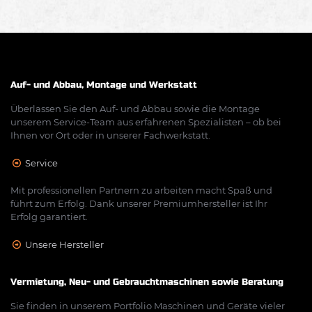
Auf- und Abbau, Montage und Werkstatt
Überlassen Sie den Auf- und Abbau sowie die Montage
unserem Service-Team aus erfahrenen Spezialisten – ob bei
Ihnen vor Ort oder in unserer Fachwerkstatt.
Service
Mit professionellen Partnern zu arbeiten macht Spaß und
führt zum Erfolg. Dank unserer Premiumhersteller ist Ihr
Erfolg garantiert.
Unsere Hersteller
Vermietung, Neu- und Gebrauchtmaschinen sowie Beratung
Sie finden in unserem Portfolio Maschinen und Geräte vieler