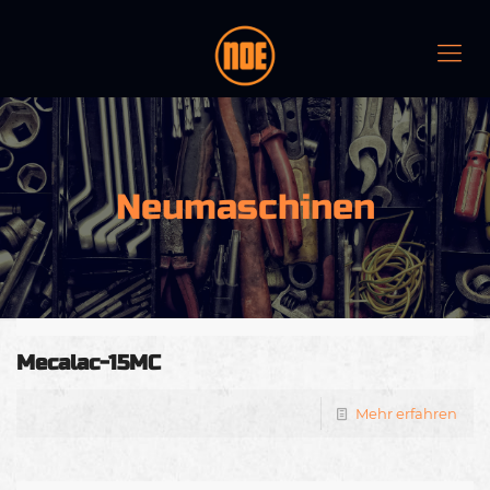
Neumaschinen
Mecalac-15MC
Mehr erfahren