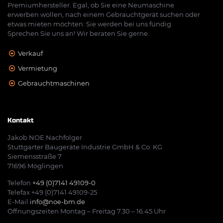
Premiumhersteller. Egal, ob Sie eine Neumaschine
erwerben wollen, nach einem Gebrauchtgerät suchen oder
etwas mieten möchten: Sie werden bei uns fündig.
Sprechen Sie uns an! Wir beraten Sie gerne.
Verkauf
Vermietung
Gebrauchtmaschinen
Kontakt
Jakob NOE Nachfolger
Stuttgarter Baugeräte Industrie GmbH & Co. KG
Siemensstraße 7
71696 Möglingen
Telefon
+49 (0)7141 49109-0
Telefax +49 (0)7141 49109-25
E-Mail
info@noe-bm.de
Öffnungszeiten Montag – Freitag 7.30 – 16.45 Uhr