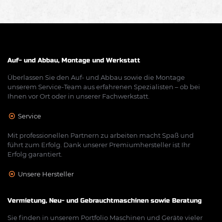
Auf- und Abbau, Montage und Werkstatt
Überlassen Sie den Auf- und Abbau sowie die Montage
unserem Service-Team aus erfahrenen Spezialisten – ob bei
Ihnen vor Ort oder in unserer Fachwerkstatt.
Service
Mit professionellen Partnern zu arbeiten macht Spaß und
führt zum Erfolg. Dank unserer Premiumhersteller ist Ihr
Erfolg garantiert.
Unsere Hersteller
Vermietung, Neu- und Gebrauchtmaschinen sowie Beratung
Sie finden in unserem Portfolio Maschinen und Geräte vieler