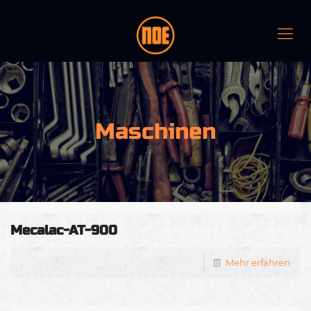
Maschinen
Mecalac-AT-900
Mehr erfahren