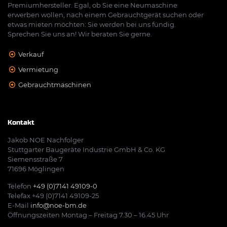
Premiumhersteller. Egal, ob Sie eine Neumaschine
erwerben wollen, nach einem Gebrauchtgerät suchen oder
etwas mieten möchten: Sie werden bei uns fündig.
Sprechen Sie uns an! Wir beraten Sie gerne.
Verkauf
Vermietung
Gebrauchtmaschinen
Kontakt
Jakob NOE Nachfolger
Stuttgarter Baugeräte Industrie GmbH & Co. KG
Siemensstraße 7
71696 Möglingen
Telefon
+49 (0)7141 49109-0
Telefax +49 (0)7141 49109-25
E-Mail
info@noe-bm.de
Öffnungszeiten Montag – Freitag 7.30 – 16.45 Uhr