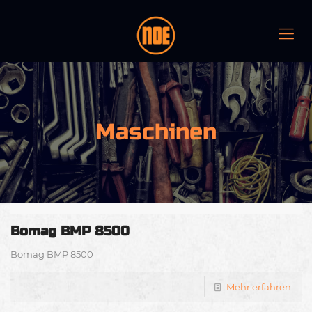
Maschinen
Bomag BMP 8500
Bomag BMP 8500
Mehr erfahren