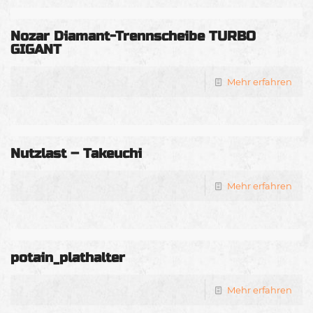
Nozar Diamant-Trennscheibe TURBO
GIGANT
Mehr erfahren
Nutzlast – Takeuchi
Mehr erfahren
potain_plathalter
Mehr erfahren