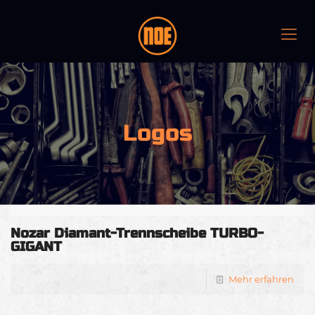
Logos
Nozar Diamant-Trennscheibe TURBO-
GIGANT
Mehr erfahren