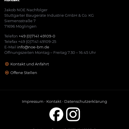
Kontakt
Jakob NOE Nachfolger
Stuttgarter Baugeräte Industrie GmbH & Co. KG
Siemensstraße 7
71696 Möglingen
Telefon
+49 (0)7141 49109-0
Telefax +49 (0)7141 49109-25
E-Mail
info@noe-bm.de
Öffnungszeiten Montag – Freitag 7.30 – 16.45 Uhr
Kontakt und Anfahrt
Offene Stellen
Impressum
•
Kontakt
•
Datenschutzerklärung