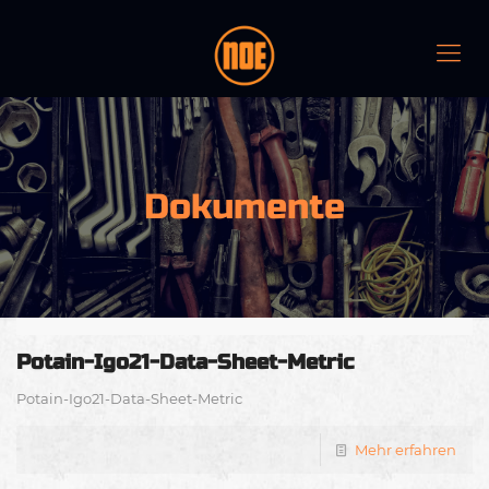
Dokumente
Potain-Igo21-Data-Sheet-Metric
Potain-Igo21-Data-Sheet-Metric
Mehr erfahren